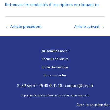
Retrouvez les modalités d’inscriptions en cliquant ici
Navigation
←
Article précédent
Article suivant
→
des
articles
Qui sommes-nous ?
Accueils de loisirs
Ecole de musique
Nous contacter
SLEP Aytré - 05 46 45 11 16 - contact@slep.fr
Copyright © 2026 Société Laïque d'Education Populaire
Avec le soutien de :