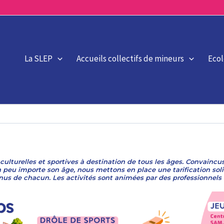
La SLEP
Accueils collectifs de mineurs
Eco
ulturelles et sportives à destination de tous les âges. Convaincus
 peu importe son âge, nous mettons en place une tarification solid
nus de chacun. Les activités sont animées par des professionnels q