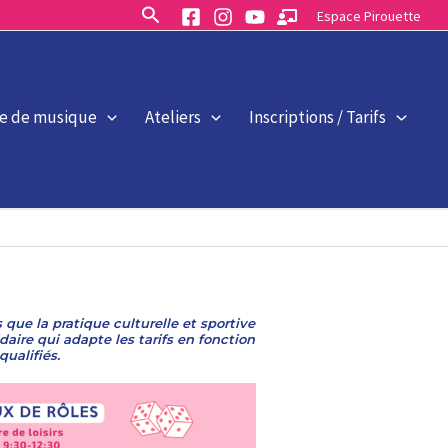
Rechercher
Espace Pirouette
le de musique
Ateliers
Inscriptions / Tarifs
 que la pratique culturelle et sportive
aire qui adapte les tarifs en fonction
ualifiés.