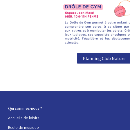
Planning Club Nature
Qui sommes-nous ?
Accueils de loisirs
Ecole de musique