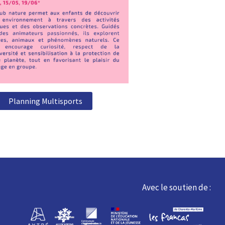
Planning Multisports
Avec le soutien de :