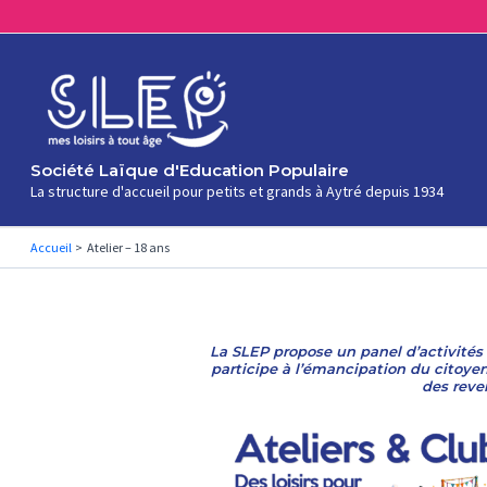
Aller
au
contenu
Société Laïque d'Education Populaire
La structure d'accueil pour petits et grands à Aytré depuis 1934
Accueil
Atelier – 18 ans
La SLEP propose un panel d’activités c
participe à l’émancipation du citoyen
des reve