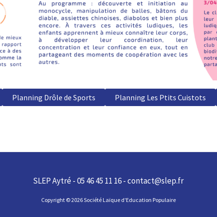
Planning Drôle de Sports
Planning Les Ptits Cuistots
SLEP Aytré - 05 46 45 11 16 - contact@slep.fr
Copyright © 2026 Société Laïque d'Education Populaire