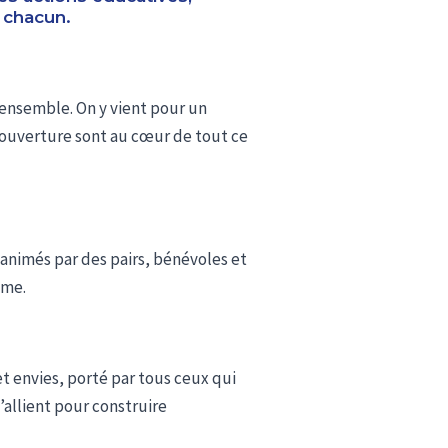
e chacun.
r ensemble. On y vient pour un
t ouverture sont au cœur de tout ce
s animés par des pairs, bénévoles et
hme.
et envies, porté par tous ceux qui
s’allient pour construire