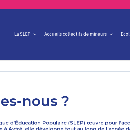
La SLEP
Accueils collectifs de mineurs
Eco
es-nous ?
ïque d’Éducation Populaire (SLEP) œuvre pour l’accè
rée à Aytré, elle développe tout au long de l’année 