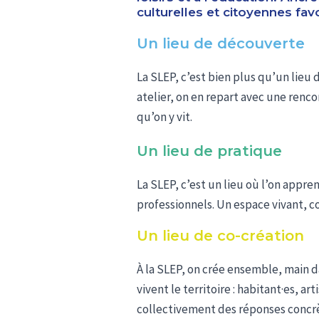
culturelles et citoyennes favo
Un lieu de découverte
La SLEP, c’est bien plus qu’un lieu 
atelier, on en repart avec une renco
qu’on y vit.
Un lieu de pratique
La SLEP, c’est un lieu où l’on appre
professionnels. Un espace vivant, co
Un lieu de co-création
À la SLEP, on crée ensemble, main d
vivent le territoire : habitant·es, ar
collectivement des réponses concrè