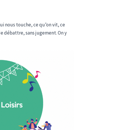
qui nous touche, ce qu’on vit, ce
de débattre, sans jugement. On y