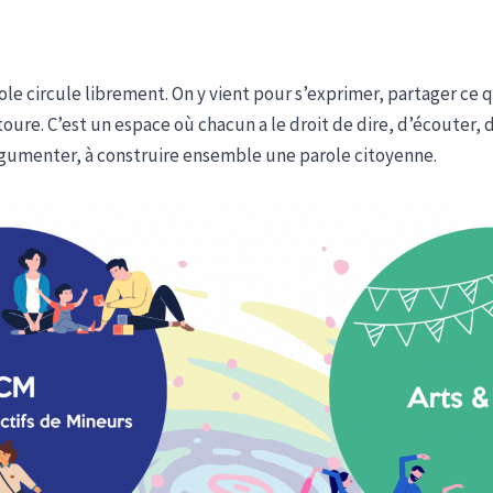
arole circule librement. On y vient pour s’exprimer, partager ce 
re. C’est un espace où chacun a le droit de dire, d’écouter, 
argumenter, à construire ensemble une parole citoyenne.