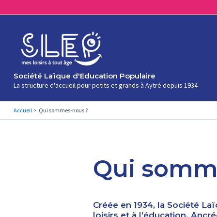
Aller
au
contenu
Société Laïque d'Education Populaire
La structure d'accueil pour petits et grands à Aytré depuis 1934
Accueil
Qui sommes-nous ?
Qui somm
Créée en 1934, la Société La
loisirs et à l’éducation. Anc