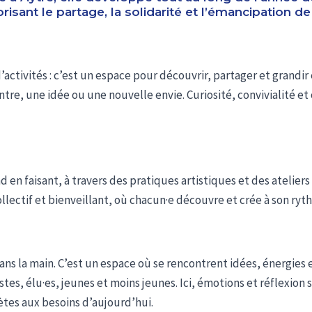
risant le partage, la solidarité et l’émancipation d
d’activités : c’est un espace pour découvrir, partager et grandi
ntre, une idée ou une nouvelle envie. Curiosité, convivialité e
nd en faisant, à travers des pratiques artistiques et des atelier
llectif et bienveillant, où chacun·e découvre et crée à son ryt
ans la main. C’est un espace où se rencontrent idées, énergies 
tistes, élu·es, jeunes et moins jeunes. Ici, émotions et réflexion 
tes aux besoins d’aujourd’hui.