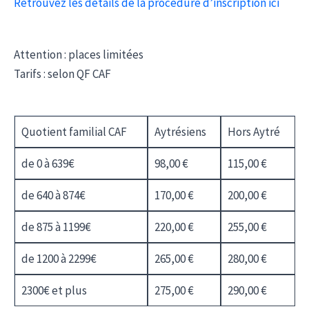
Retrouvez les détails de la procédure d’inscription ici
Attention : places limitées
Tarifs : selon QF CAF
Quotient familial CAF
Aytrésiens
Hors Aytré
de 0 à 639€
98,00 €
115,00 €
de 640 à 874€
170,00 €
200,00 €
de 875 à 1199€
220,00 €
255,00 €
de 1200 à 2299€
265,00 €
280,00 €
2300€ et plus
275,00 €
290,00 €