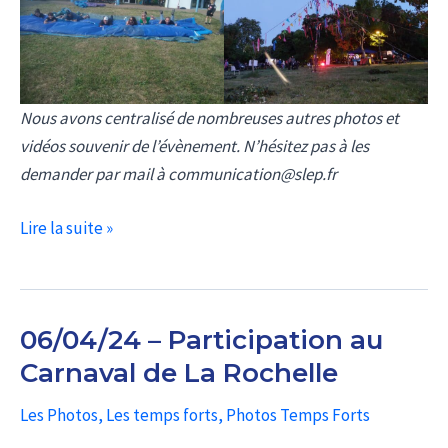
Nous avons centralisé de nombreuses autres photos et
vidéos souvenir de l’évènement. N’hésitez pas à les
demander par mail à communication@slep.fr
Retour
Lire la suite »
sur
les
90
06/04/24 – Participation au
ans
Carnaval de La Rochelle
Les Photos
,
Les temps forts
,
Photos Temps Forts