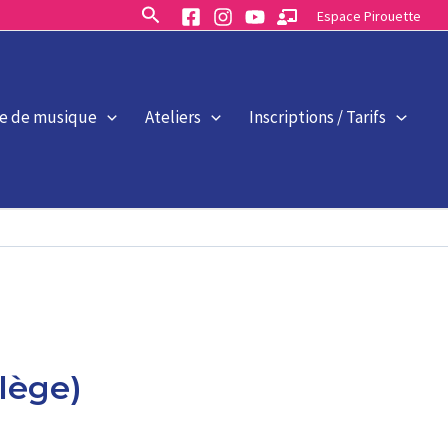
Rechercher
Espace Pirouette
le de musique
Ateliers
Inscriptions / Tarifs
lège)