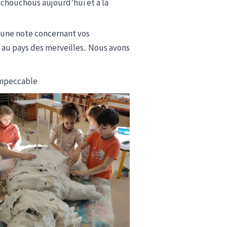
s chouchous aujourd’hui et à la
e
r une note concernant vos
e au pays des merveilles.. Nous avons
 Impeccable