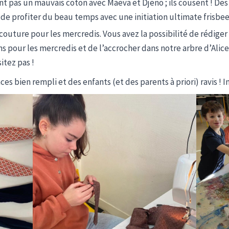
ent pas un mauvais coton avec Maëva et Djeno ; ils cousent ! De
de profiter du beau temps avec une initiation ultimate frisbe
 couture pour les mercredis. Vous avez la possibilité de rédige
ons pour les mercredis et de l’accrocher dans notre arbre d’Alic
itez pas !
es bien rempli et des enfants (et des parents à priori) ravis !