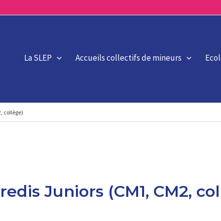
La SLEP
Accueils collectifs de mineurs
Eco
, collège)
edis Juniors (CM1, CM2, col