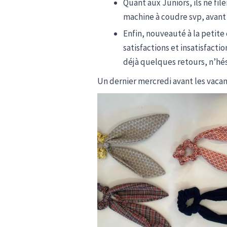
Quant aux Juniors, ils ne fil
machine à coudre svp, avant 
Enfin, nouveauté à la petite
satisfactions et insatisfacti
déjà quelques retours, n’hés
Un dernier mercredi avant les vacanc