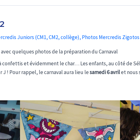
2
rcredis Juniors (CM1, CM2, collège)
,
Photos Mercredis Zigotos 
e avec quelques photos de la préparation du Carnaval
à confettis et évidemment le char… Les enfants, au côté de Sé
r J ! Pour rappel, le carnaval aura lieu le
samedi 6 avril
et nous 