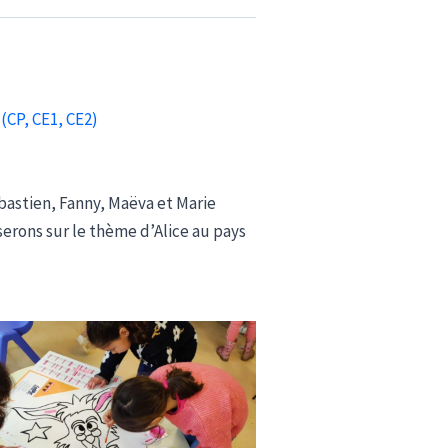
(CP, CE1, CE2)
bastien, Fanny, Maëva et Marie
serons sur le thème d’Alice au pays