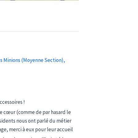
s Minions (Moyenne Section)
,
ccessoires !
e de cœur (comme de par hasard le
ésidents nous ont parlé du métier
ge, merci à eux pour leur accueil