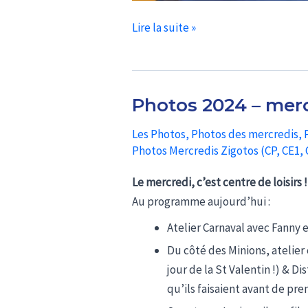
Photo
Lire la suite »
2024
–
sem
Photos 2024 – mer
12
Les Photos
,
Photos des mercredis
,
Photos Mercredis Zigotos (CP, CE1, 
Le mercredi, c’est centre de loisirs !
Au programme aujourd’hui :
Atelier Carnaval avec Fanny 
Du côté des Minions, atelier
jour de la St Valentin !) & 
qu’ils faisaient avant de pr