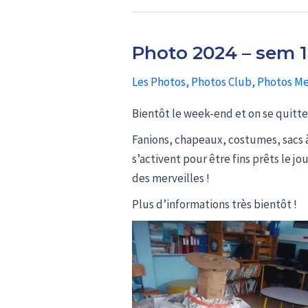
Photo 2024 – sem 1
Les Photos
,
Photos Club
,
Photos Me
Bientôt le week-end et on se quitt
Fanions, chapeaux, costumes, sacs 
s’activent pour être fins prêts le jou
des merveilles !
Plus d’informations très bientôt !