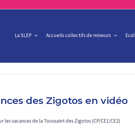
La SLEP
Accueils collectifs de mineurs
Eco
nces des Zigotos en vidéo
r les vacances de la Toussaint des Zigotos (CP/CE1/CE2)