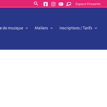
Rechercher
Espace Pirouette
le de musique
Ateliers
Inscriptions / Tarifs