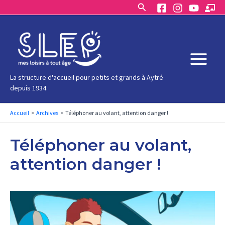
Rechercher
Aller
au
contenu
Main
La structure d'accueil pour petits et grands à Aytré
depuis 1934
Menu
Accueil
Archives
Téléphoner au volant, attention danger !
Téléphoner au volant,
attention danger !