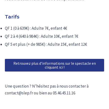
Tarifs
QF 1 (0 à 639€) : Adulte 7€, enfant 4€
QF 2 à 4 (640 à 984€) : Adulte 10€, enfant 7€
QF 5 et plus (+ de 985€) : Adulte 15€, enfant 12€
Retrouvez plus d’informations sur le spectacle en
cliquant ici !
Une question ? N’hésitez pas à nous contacter à
contact@slep.fr ou bien au 05.46.45.11.16