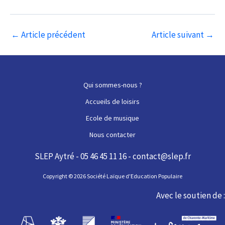
Navigation
←
Article précédent
Article suivant
→
des
articles
Qui sommes-nous ?
Accueils de loisirs
Ecole de musique
Nous contacter
SLEP Aytré - 05 46 45 11 16 - contact@slep.fr
Copyright © 2026 Société Laïque d'Education Populaire
Avec le soutien de :