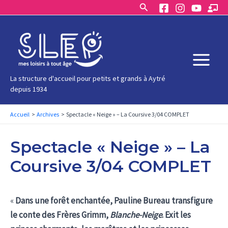
Rechercher
Aller
au
contenu
Main
La structure d'accueil pour petits et grands à Aytré
depuis 1934
Menu
Accueil
Archives
Spectacle « Neige » – La Coursive 3/04 COMPLET
Spectacle « Neige » – La
Coursive 3/04 COMPLET
«
Dans une forêt enchantée, Pauline Bureau transfigure
le conte des Frères Grimm,
Blanche-Neige
. Exit les