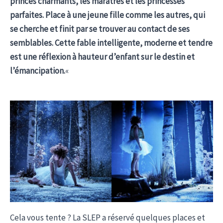
princes charmants, les marâtres et les princesses
parfaites. Place à une jeune fille comme les autres, qui
se cherche et finit par se trouver au contact de ses
semblables. Cette fable intelligente, moderne et tendre
est une réflexion à hauteur d’enfant sur le destin et
l’émancipation.
«
Cela vous tente ? La SLEP a réservé quelques places et