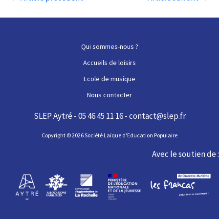
des
articles
Qui sommes-nous ?
Accueils de loisirs
Ecole de musique
Nous contacter
SLEP Aytré - 05 46 45 11 16 - contact@slep.fr
Copyright © 2026 Société Laïque d'Education Populaire
Avec le soutien de :