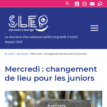
Rechercher
Aller
au
contenu
Main
La structure d'accueil pour petits et grands à Aytré
depuis 1934
Menu
Accueil
Archives
Mercredi : changement de lieu pour les juniors
Mercredi : changement
de lieu pour les juniors