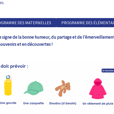
es.
OGRAMME DES MATERNELLES
PROGRAMME DES ÉLÉMENTAI
e signe de la bonne humeur, du partage et de l’émerveillemen
souvenirs et en découvertes !