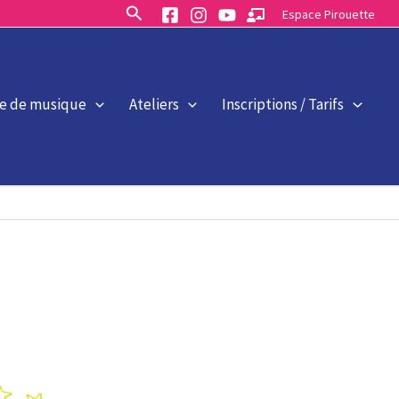
Rechercher
Espace Pirouette
le de musique
Ateliers
Inscriptions / Tarifs