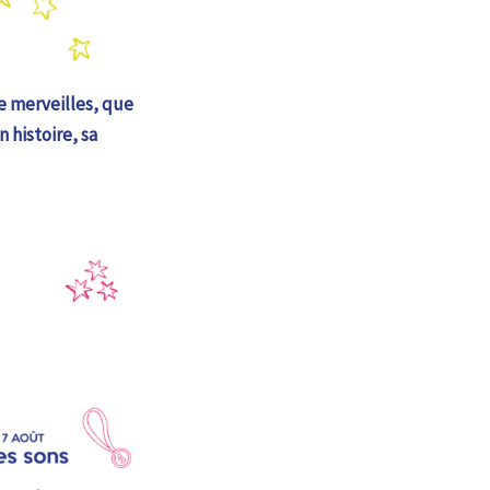
e merveilles, que
 histoire, sa