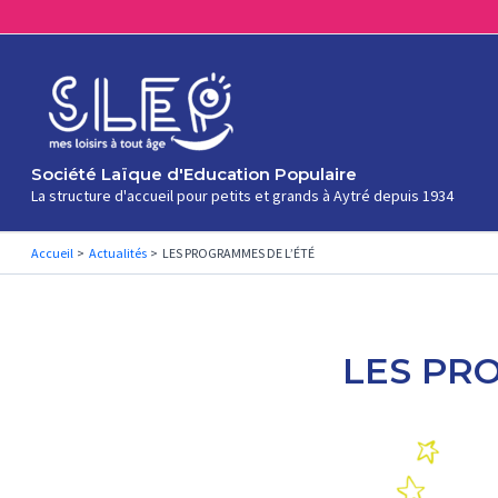
Aller
au
contenu
Société Laïque d'Education Populaire
La structure d'accueil pour petits et grands à Aytré depuis 1934
Accueil
Actualités
LES PROGRAMMES DE L’ÉTÉ
LES PR