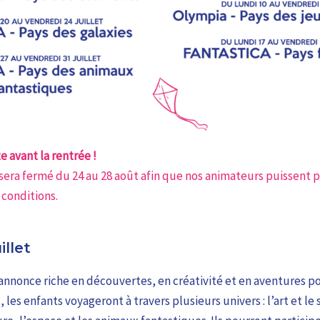
e avant la rentrée !
s sera fermé du 24 au 28 août afin que nos animateurs puissent p
 conditions.
illet
s’annonce riche en découvertes, en créativité et en aventures po
 les enfants voyageront à travers plusieurs univers : l’art et le 