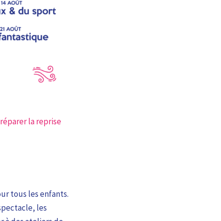
réparer la reprise
ur tous les enfants.
spectacle, les