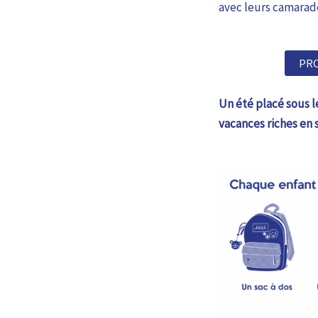
avec leurs camarad
PR
Un été placé sous l
vacances riches en 