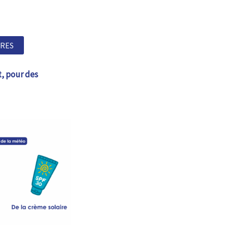
RES
t, pour des