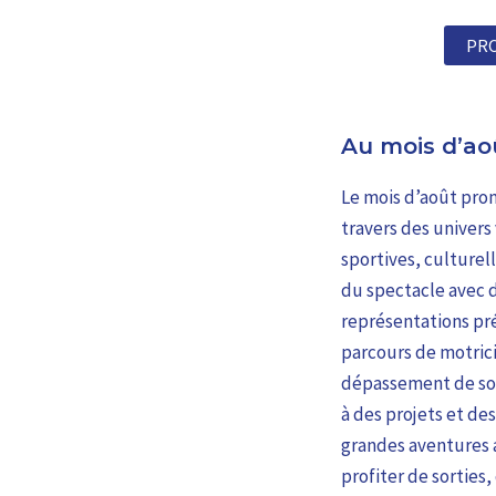
PR
Au mois d’ao
Le mois d’août pro
travers des univers
sportives, culturel
du spectacle avec d
représentations pré
parcours de motricit
dépassement de soi.
à des projets et des
grandes aventures a
profiter de sorties