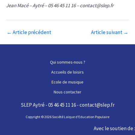
Jean Macé – Aytré – 05 46 45 11 16 – contact@slep.fr
Navigation
←
Article précédent
Article suivant
→
des
articles
Qui sommes-nous ?
Accueils de loisirs
Ecole de musique
Nous contacter
SLEP Aytré - 05 46 45 11 16 - contact@slep.fr
Copyright © 2026 Société Laïque d'Education Populaire
Avec le soutien de :