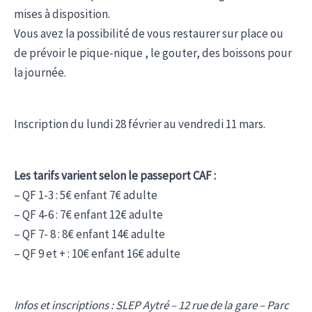
mises à disposition.
Vous avez la possibilité de vous restaurer sur place ou
de prévoir le pique-nique , le gouter, des boissons pour
la journée.
Inscription du lundi 28 février au vendredi 11 mars.
Les tarifs varient selon le passeport CAF :
– QF 1-3 : 5€ enfant 7€ adulte
– QF 4-6 : 7€ enfant 12€ adulte
– QF 7- 8 : 8€ enfant 14€ adulte
– QF 9 et + : 10€ enfant 16€ adulte
Infos et inscriptions : SLEP Aytré – 12 rue de la gare – Parc