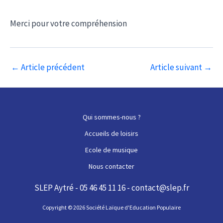
Merci pour votre compréhension
Navigation
←
Article précédent
Article suivant
→
des
articles
Qui sommes-nous ?
Accueils de loisirs
Ecole de musique
Nous contacter
SLEP Aytré - 05 46 45 11 16 - contact@slep.fr
Copyright © 2026 Société Laïque d'Education Populaire