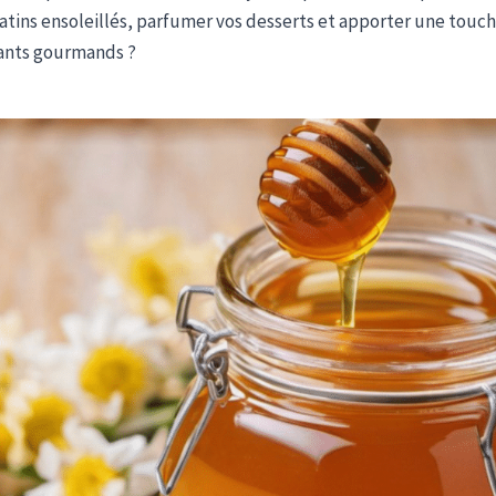
tins ensoleillés, parfumer vos desserts et apporter une touc
tants gourmands ?