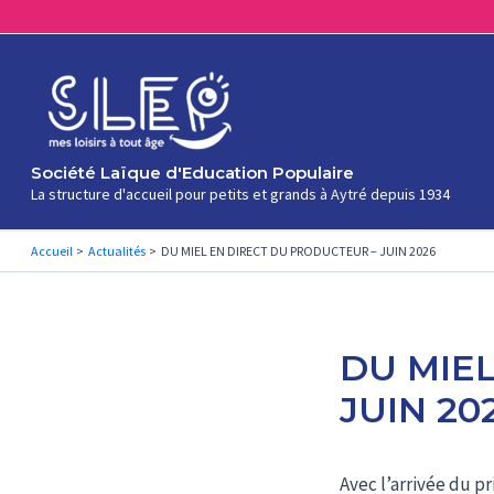
Aller
au
contenu
Société Laïque d'Education Populaire
La structure d'accueil pour petits et grands à Aytré depuis 1934
Accueil
Actualités
DU MIEL EN DIRECT DU PRODUCTEUR – JUIN 2026
DU MIE
JUIN 20
Avec l’arrivée du p