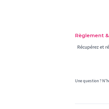
Règlement &
Récupérez et r
Une question ? N’h