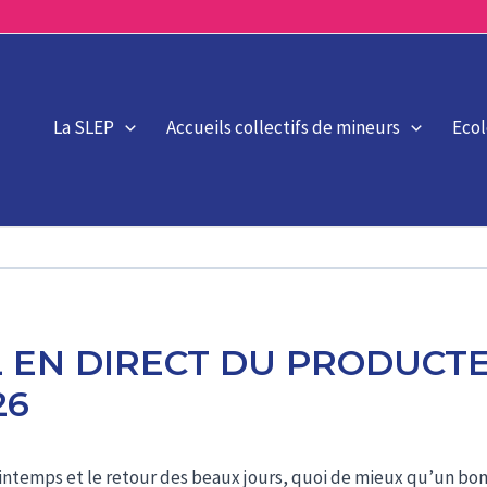
La SLEP
Accueils collectifs de mineurs
Eco
L EN DIRECT DU PRODUCTE
26
rintemps et le retour des beaux jours, quoi de mieux qu’un bon