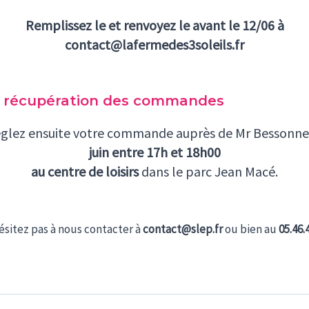
Remplissez le et renvoyez le avant le 12/06 à
contact@lafermedes3soleils.fr
 récupération des commandes
églez ensuite votre commande auprès de Mr Bessonn
juin entre 17h et 18h00
au centre de loisirs
dans le parc Jean Macé.
ésitez pas à nous contacter à
contact@slep.fr
ou bien au
05.46.