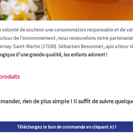
e volonté de soutenir une consommation responsable et de valo
utour de l’environnement, nous renouvelons notre partenaria
Bernay-Saint-Martin (17330). Sébastien Bessonnet, apiculteur r
logique
d’une grande qualité, les enfants adorent !
roduits
ander, rien de plus simple ! Il suffit de suivre quelqu
Téléchargez le bon de commande en cliquant ici !