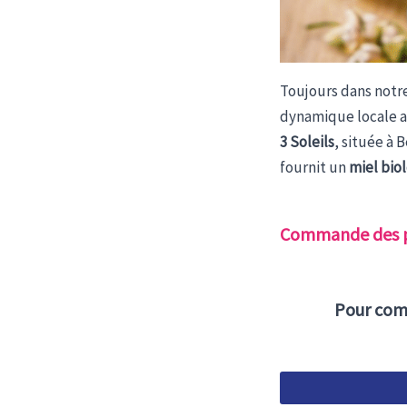
Toujours dans notr
dynamique locale a
3 Soleils
, située à 
fournit un
miel bio
Commande des p
Pour comm