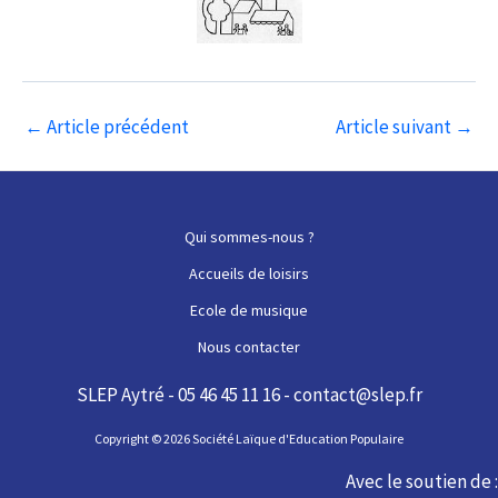
Navigation
←
Article précédent
Article suivant
→
des
articles
Qui sommes-nous ?
Accueils de loisirs
Ecole de musique
Nous contacter
SLEP Aytré - 05 46 45 11 16 - contact@slep.fr
Copyright © 2026 Société Laïque d'Education Populaire
Avec le soutien de :