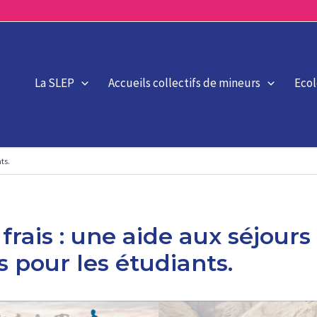
La SLEP
Accueils collectifs de mineurs
Eco
ts.
 frais : une aide aux séjours
 pour les étudiants.