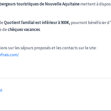
bergeurs touristiques de Nouvelle Aquitaine
mettent à disposi
le
Quotient familial est inférieur à 900€,
pourront bénéficier d
me de
chèques vacances
.
ons sur les séjours proposés et les contacts sur le site :
rfrais.com/
nt