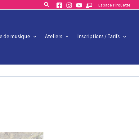
Rechercher
Espace Pirouette
le de musique
Ateliers
Inscriptions / Tarifs