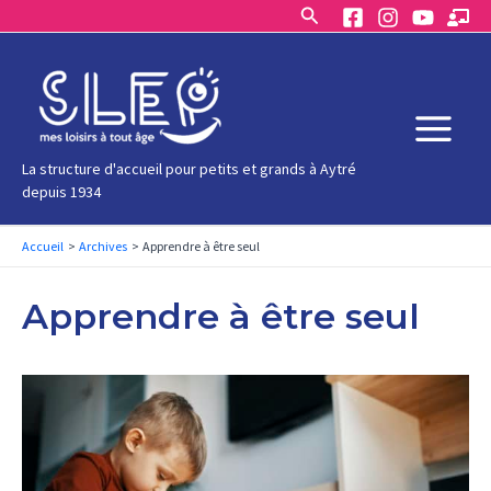
Rechercher
Aller
au
contenu
Main
La structure d'accueil pour petits et grands à Aytré
depuis 1934
Menu
Accueil
Archives
Apprendre à être seul
Apprendre à être seul