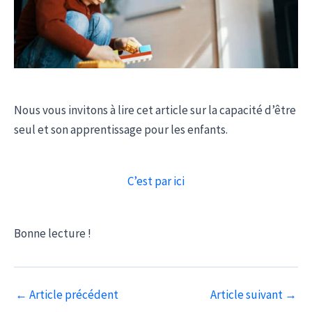
Nous vous invitons à lire cet article sur la capacité d’être
seul et son apprentissage pour les enfants.
C’est par ici
Bonne lecture !
Navigation
←
Article précédent
Article suivant
→