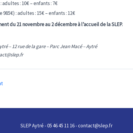
 : adultes : 10€ – enfants : 7€
 985€) : adultes : 15€ – enfants : 12€
ment du 21 novembre au 2 décembre à l’accueil de la SLEP.
Aytré – 12 rue de la gare – Parc Jean Macé – Aytré
tact@slep.fr
nt
SLEP Aytré - 05 46 45 11 16 - contact@slep.fr