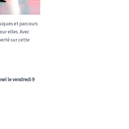
ysiques et parcours
ur elles. Avec
berté sur cette
nel le vendredi 9