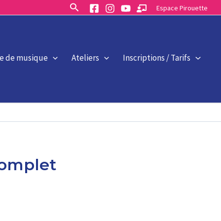
Rechercher
Espace Pirouette
le de musique
Ateliers
Inscriptions / Tarifs
complet