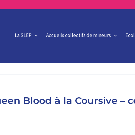
La SLEP
Accueils collectifs de mineurs
Eco
ueen Blood à la Coursive – 