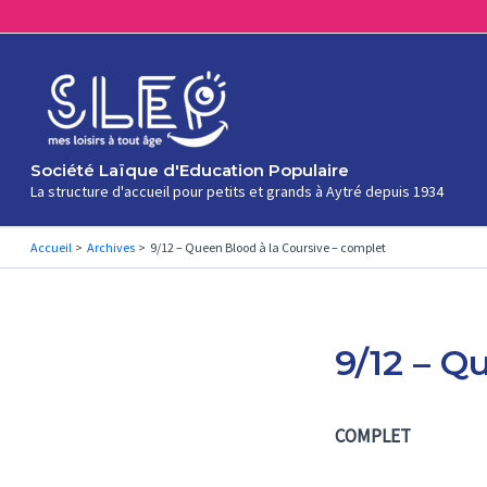
Aller
au
contenu
Société Laïque d'Education Populaire
La structure d'accueil pour petits et grands à Aytré depuis 1934
Accueil
Archives
9/12 – Queen Blood à la Coursive – complet
9/12 – Q
COMPLET