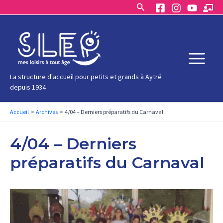
Rechercher
Aller
au
contenu
Main
La structure d'accueil pour petits et grands à Aytré
depuis 1934
Menu
Accueil
Archives
4/04 – Derniers préparatifs du Carnaval
4/04 – Derniers
préparatifs du Carnaval