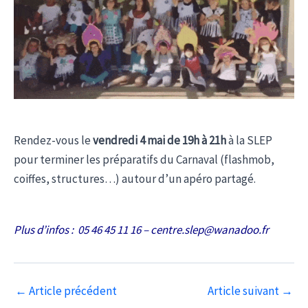
Rendez-vous le
vendredi 4 mai de 19h à 21h
à la SLEP
pour terminer les préparatifs du Carnaval (flashmob,
coiffes, structures…) autour d’un apéro partagé.
Plus d’infos : 05 46 45 11 16 – centre.slep@wanadoo.fr
Navigation
←
Article précédent
Article suivant
→