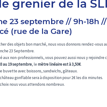
de grenier de la S
 23 septembre // 9h-18h //
é (rue de la Gare)
icher des objets bon marché, nous vous donnons rendez-vous a
manche 23 Septembre.
 aux non-professionnels, vous pouvez aussi nous y rejoindre
03 au 19 septembre
, le
mètre linéaire est à 3,50€
.
e buvette avec boissons, sandwichs, gâteaux.
château gonflable sera à disposition pour 2€ les dix minutes.
 choix nous vous attendons nombreux.