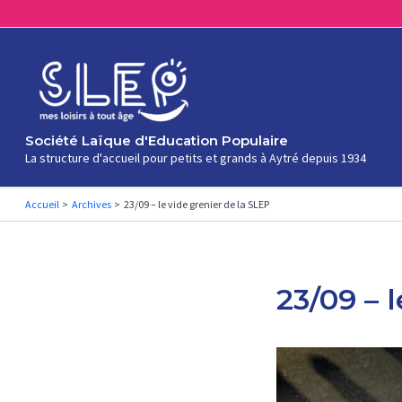
Aller
au
contenu
Société Laïque d'Education Populaire
La structure d'accueil pour petits et grands à Aytré depuis 1934
Accueil
Archives
23/09 – le vide grenier de la SLEP
23/09 – 