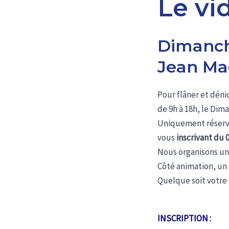
Le vi
Dimanche
Jean Mac
Pour flâner et dén
de 9h à 18h, le Di
Uniquement réservé
vous
inscrivant du 
Nous organisons un
Côté animation, un 
Quelque soit votre
INSCRIPTION :