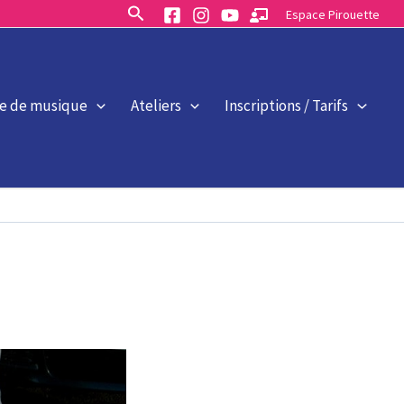
Rechercher
Espace Pirouette
le de musique
Ateliers
Inscriptions / Tarifs