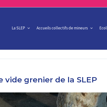
La SLEP
Accueils collectifs de mineurs
Eco
le vide grenier de la SLEP