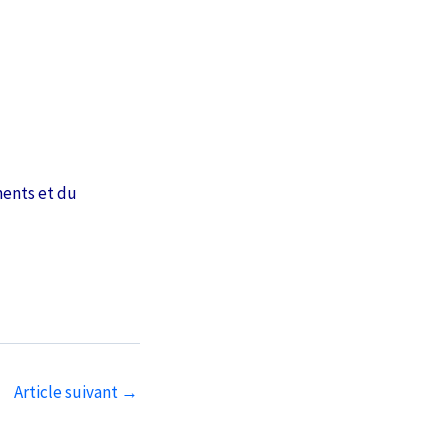
ments et du
Article suivant
→