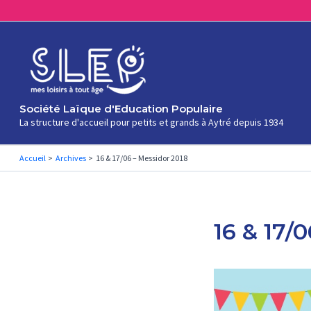
Aller
au
contenu
Société Laïque d'Education Populaire
La structure d'accueil pour petits et grands à Aytré depuis 1934
Accueil
Archives
16 & 17/06 – Messidor 2018
16 & 17/