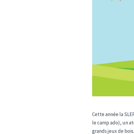
Cette année la SLEP
le camp ado), un at
grands jeux de bois