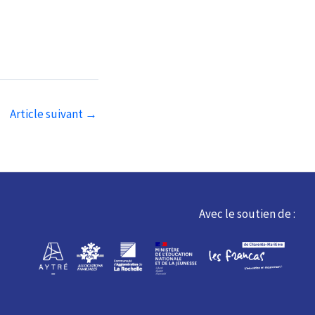
Article suivant
→
Avec le soutien de :