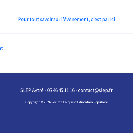
Pour tout savoir sur l’évènement, c’est par ici
nt
SLEP Aytré - 05 46 45 11 16 - contact@slep.fr
Copyright © 2026 Société Laïque d'Education Populaire