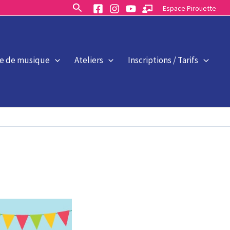
Rechercher
Espace Pirouette
le de musique
Ateliers
Inscriptions / Tarifs