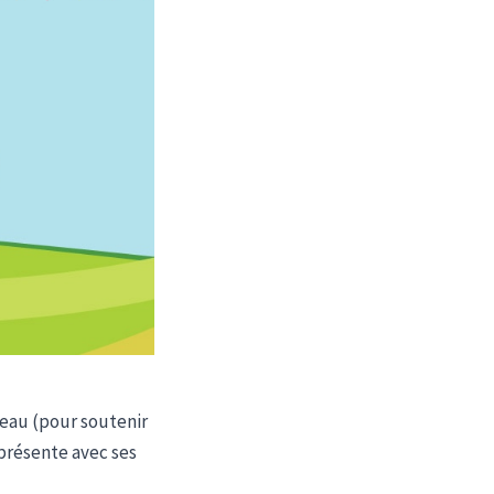
teau (pour soutenir
 présente avec ses